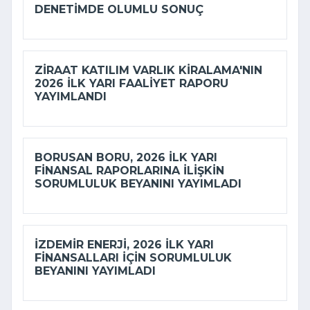
DENETIMDE OLUMLU SONUÇ
ZIRAAT KATILIM VARLIK KIRALAMA'NIN
2026 ILK YARI FAALIYET RAPORU
YAYIMLANDI
BORUSAN BORU, 2026 ILK YARI
FINANSAL RAPORLARINA ILIŞKIN
SORUMLULUK BEYANINI YAYIMLADI
İZDEMİR ENERJI, 2026 ILK YARI
FINANSALLARI IÇIN SORUMLULUK
BEYANINI YAYIMLADI