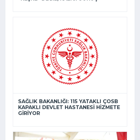
SAĞLIK BAKANLIĞI: 115 YATAKLI ÇOSB
KAPAKLI DEVLET HASTANESI HIZMETE
GIRIYOR