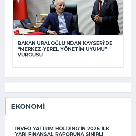
BAKAN URALOĞLU’NDAN KAYSERI’DE
“MERKEZ-YEREL YÖNETIM UYUMU”
VURGUSU
EKONOMI
INVEO YATIRIM HOLDING'IN 2026 ILK
YARI FINANSAL RAPORUNA SINIRLI