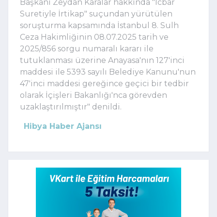
Başkanı Zeydan Karalar hakkında "İcbar
Suretiyle İrtikap" suçundan yürütülen
soruşturma kapsamında İstanbul 8. Sulh
Ceza Hakimliğinin 08.07.2025 tarih ve
2025/856 sorgu numaralı kararı ile
tutuklanması üzerine Anayasa'nın 127'inci
maddesi ile 5393 sayılı Belediye Kanunu'nun
47'inci maddesi gereğince geçici bir tedbir
olarak İçişleri Bakanlığı'nca görevden
uzaklaştırılmıştır" denildi.
Hibya Haber Ajansı