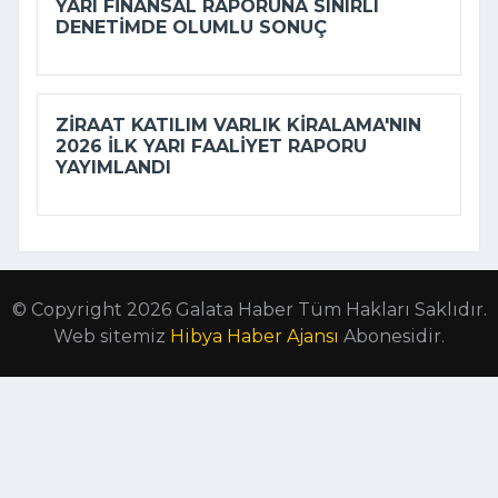
YARI FINANSAL RAPORUNA SINIRLI
DENETIMDE OLUMLU SONUÇ
ZIRAAT KATILIM VARLIK KIRALAMA'NIN
2026 ILK YARI FAALIYET RAPORU
YAYIMLANDI
© Copyright 2026 Galata Haber Tüm Hakları Saklıdır.
Web sitemiz
Hibya Haber Ajansı
Abonesidir.