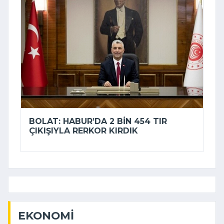
BOLAT: HABUR’DA 2 BIN 454 TIR
ÇIKIŞIYLA RERKOR KIRDIK
EKONOMI