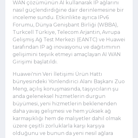
WAN çözümünün AI kullanarak IP ağlarını
nasıl güçlendirdiğine dair derinlemesine bir
inceleme sundu. Etkinlikte ayrıca IPv6
Forumu, Dünya Genişbant Birliği (WBBA),
Turkcell Türkiye, Telecom Arjantin, Avrupa
Gelişmiş Ağ Test Merkezi (EANTC) ve Huawei
tarafından IP ağ inovasyonu ve dağıtımının
gelişimini teşvik etmeyi amaçlayan AI WAN
Girişimi başlatıldı.
Huawei'nin Veri İletişimi Ürün Hattı
bünyesindeki Yönlendirici Alanı Başkanı Zuo
Meng, açılış konuşmasında, taşıyıcıların şu
anda geleneksel hizmetlerin durgun
büyümesi, yeni hizmetlerin beklenenden
daha yavaş gelişmesi ve hem yüksek ağ
karmaşıklığı hem de maliyetler dahil olmak
üzere çeşitli zorluklarla karşı karşıya
olduğunu ve bunun da yeni nesil ağlara