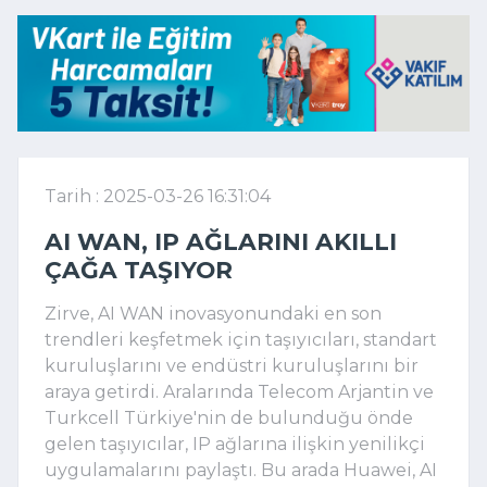
Tarih : 2025-03-26 16:31:04
AI WAN, IP AĞLARINI AKILLI
ÇAĞA TAŞIYOR
Zirve, AI WAN inovasyonundaki en son
trendleri keşfetmek için taşıyıcıları, standart
kuruluşlarını ve endüstri kuruluşlarını bir
araya getirdi. Aralarında Telecom Arjantin ve
Turkcell Türkiye'nin de bulunduğu önde
gelen taşıyıcılar, IP ağlarına ilişkin yenilikçi
uygulamalarını paylaştı. Bu arada Huawei, AI