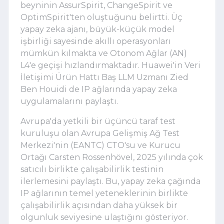
beyninin AssurSpirit, ChangeSpirit ve
OptimSpirit'ten oluştuğunu belirtti. Üç
yapay zeka ajanı, büyük-küçük model
işbirliği sayesinde akıllı operasyonları
mümkün kılmakta ve Otonom Ağlar (AN)
L4'e geçişi hızlandırmaktadır. Huawei'in Veri
İletişimi Ürün Hattı Baş LLM Uzmanı Zied
Ben Houidi de IP ağlarında yapay zeka
uygulamalarını paylaştı.
Avrupa'da yetkili bir üçüncü taraf test
kuruluşu olan Avrupa Gelişmiş Ağ Test
Merkezi'nin (EANTC) CTO'su ve Kurucu
Ortağı Carsten Rossenhövel, 2025 yılında çok
satıcılı birlikte çalışabilirlik testinin
ilerlemesini paylaştı. Bu, yapay zeka çağında
IP ağlarının temel yeteneklerinin birlikte
çalışabilirlik açısından daha yüksek bir
olgunluk seviyesine ulaştığını gösteriyor.