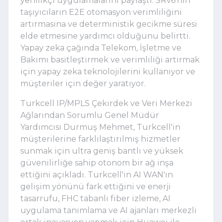
yenilikçi uygulamalarını paylaştı. SRv6'nın
taşıyıcıların E2E otomasyon verimliliğini
artırmasına ve deterministik gecikme süresi
elde etmesine yardımcı olduğunu belirtti.
Yapay zeka çağında Telekom, İşletme ve
Bakımı basitleştirmek ve verimliliği artırmak
için yapay zeka teknolojilerini kullanıyor ve
müşteriler için değer yaratıyor.
Turkcell IP/MPLS Çekirdek ve Veri Merkezi
Ağlarından Sorumlu Genel Müdür
Yardımcısı Durmuş Mehmet, Turkcell'in
müşterilerine farklılaştırılmış hizmetler
sunmak için ultra geniş bantlı ve yüksek
güvenilirliğe sahip otonom bir ağ inşa
ettiğini açıkladı. Turkcell'in AI WAN'ın
gelişim yönünü fark ettiğini ve enerji
tasarrufu, FHC tabanlı fiber izleme, AI
uygulama tanımlama ve AI ajanları merkezli