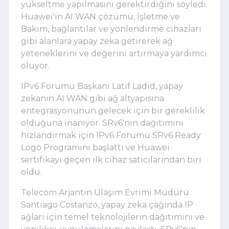
yükseltme yapılmasını gerektirdiğini söyledi.
Huawei'in AI WAN çözümü, İşletme ve
Bakım, bağlantılar ve yönlendirme cihazları
gibi alanlara yapay zeka getirerek ağ
yeteneklerini ve değerini artırmaya yardımcı
oluyor.
IPv6 Forumu Başkanı Latif Ladid, yapay
zekanın AI WAN gibi ağ altyapısına
entegrasyonunun gelecek için bir gereklilik
olduğuna inanıyor. SRv6'nın dağıtımını
hızlandırmak için IPv6 Forumu SRv6 Ready
Logo Programını başlattı ve Huawei
sertifikayı geçen ilk cihaz satıcılarından biri
oldu.
Telecom Arjantin Ulaşım Evrimi Müdürü
Santiago Costanzo, yapay zeka çağında IP
ağları için temel teknolojilerin dağıtımını ve