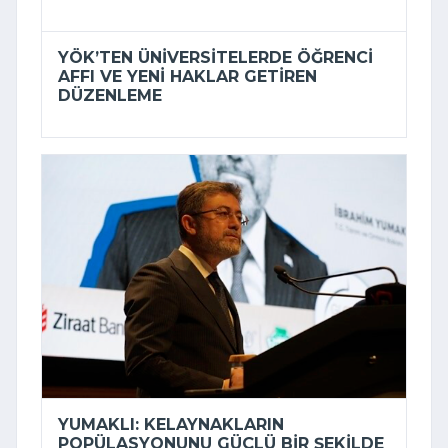
YÖK’TEN ÜNIVERSITELERDE ÖĞRENCI
AFFI VE YENI HAKLAR GETIREN
DÜZENLEME
YUMAKLI: KELAYNAKLARIN
POPÜLASYONUNU GÜÇLÜ BIR ŞEKILDE