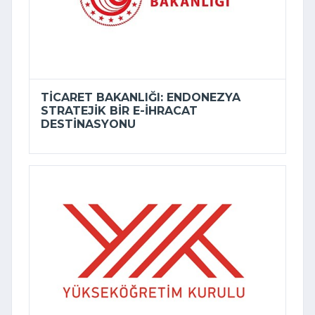
TICARET BAKANLIĞI: ENDONEZYA
STRATEJIK BIR E-İHRACAT
DESTINASYONU