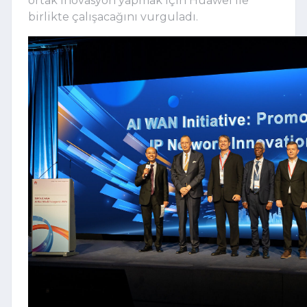
ortak inovasyon yapmak için Huawei ile
birlikte çalışacağını vurguladı.