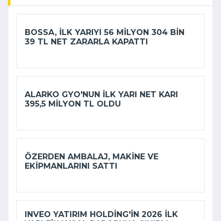
BOSSA, ILK YARIYI 56 MILYON 304 BIN
39 TL NET ZARARLA KAPATTI
ALARKO GYO'NUN ILK YARI NET KARI
395,5 MILYON TL OLDU
ÖZERDEN AMBALAJ, MAKINE VE
EKIPMANLARINI SATTI
INVEO YATIRIM HOLDING'IN 2026 ILK