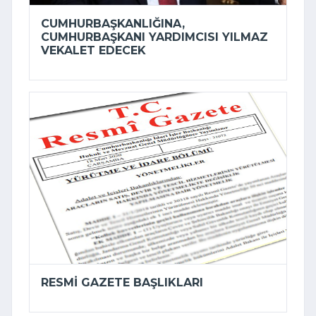
CUMHURBAŞKANLIĞINA,
CUMHURBAŞKANI YARDIMCISI YILMAZ
VEKALET EDECEK
RESMI GAZETE BAŞLIKLARI