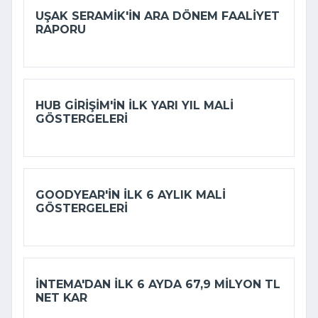
UŞAK SERAMIK'IN ARA DÖNEM FAALIYET
RAPORU
HUB GIRIŞIM'IN ILK YARI YIL MALI
GÖSTERGELERI
GOODYEAR'IN ILK 6 AYLIK MALI
GÖSTERGELERI
İNTEMA'DAN ILK 6 AYDA 67,9 MILYON TL
NET KAR