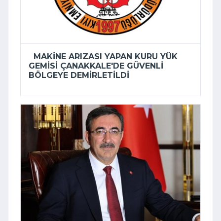
MAKINE ARIZASI YAPAN KURU YÜK
GEMISI ÇANAKKALE'DE GÜVENLI
BÖLGEYE DEMIRLETILDI