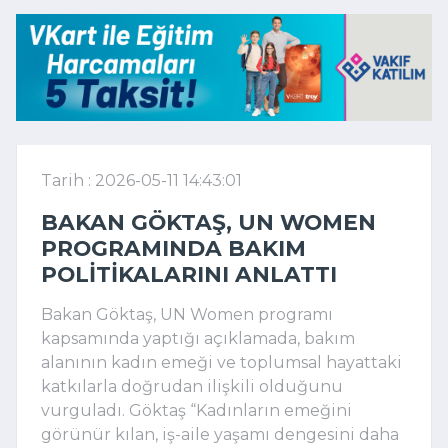
Tarih : 2026-05-11 14:43:01
BAKAN GÖKTAŞ, UN WOMEN
PROGRAMINDA BAKIM
POLITIKALARINI ANLATTI
Bakan Göktaş, UN Women programı
kapsamında yaptığı açıklamada, bakım
alanının kadın emeği ve toplumsal hayattaki
katkılarla doğrudan ilişkili olduğunu
vurguladı. Göktaş “Kadınların emeğini
görünür kılan, iş-aile yaşamı dengesini daha