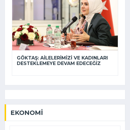
GÖKTAŞ: AILELERIMIZI VE KADINLARI
DESTEKLEMEYE DEVAM EDECEĞIZ
EKONOMI