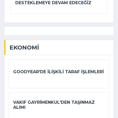
DESTEKLEMEYE DEVAM EDECEĞIZ
EKONOMI
GOODYEAR'DE ILIŞKILI TARAF IŞLEMLERI
VAKIF GAYRIMENKUL'DEN TAŞINMAZ
ALIMI