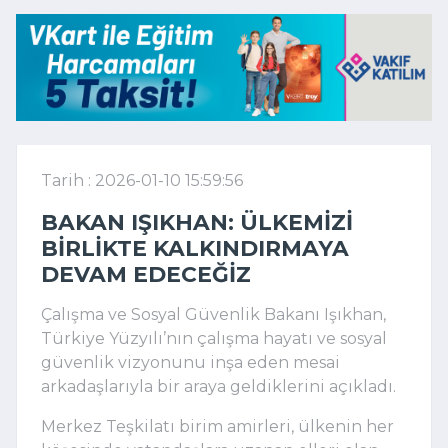
Tarih : 2026-01-10 15:59:56
BAKAN IŞIKHAN: ÜLKEMIZI
BIRLIKTE KALKINDIRMAYA
DEVAM EDECEĞIZ
Çalışma ve Sosyal Güvenlik Bakanı Işıkhan,
Türkiye Yüzyılı’nın çalışma hayatı ve sosyal
güvenlik vizyonunu inşa eden mesai
arkadaşlarıyla bir araya geldiklerini açıkladı.
Merkez Teşkilatı birim amirleri, ülkenin her