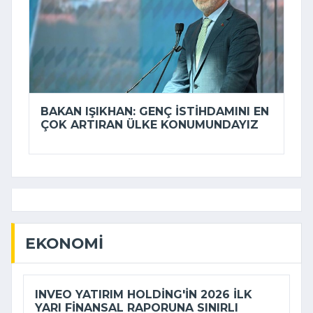
BAKAN IŞIKHAN: GENÇ ISTIHDAMINI EN
ÇOK ARTIRAN ÜLKE KONUMUNDAYIZ
EKONOMI
INVEO YATIRIM HOLDING'IN 2026 ILK
YARI FINANSAL RAPORUNA SINIRLI