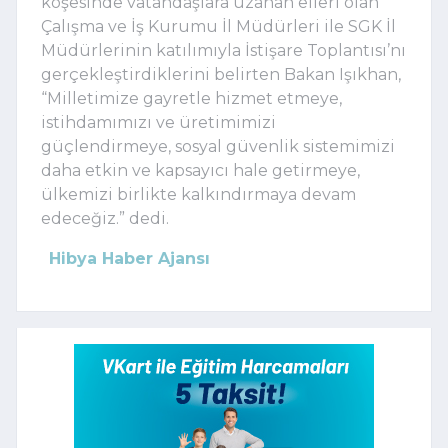
köşesinde vatandaşlara uzanan elleri olan
Çalışma ve İş Kurumu İl Müdürleri ile SGK İl
Müdürlerinin katılımıyla İstişare Toplantısı’nı
gerçekleştirdiklerini belirten Bakan Işıkhan,
“Milletimize gayretle hizmet etmeye,
istihdamımızı ve üretimimizi
güçlendirmeye, sosyal güvenlik sistemimizi
daha etkin ve kapsayıcı hale getirmeye,
ülkemizi birlikte kalkındırmaya devam
edeceğiz.” dedi.
Hibya Haber Ajansı