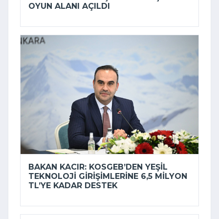
OYUN ALANI AÇILDI
BAKAN KACIR: KOSGEB’DEN YEŞIL
TEKNOLOJI GIRIŞIMLERINE 6,5 MILYON
TL’YE KADAR DESTEK