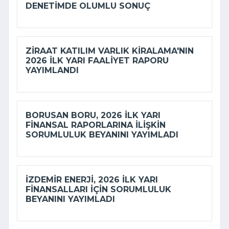
DENETIMDE OLUMLU SONUÇ
ZIRAAT KATILIM VARLIK KIRALAMA'NIN
2026 ILK YARI FAALIYET RAPORU
YAYIMLANDI
BORUSAN BORU, 2026 ILK YARI
FINANSAL RAPORLARINA ILIŞKIN
SORUMLULUK BEYANINI YAYIMLADI
İZDEMİR ENERJI, 2026 ILK YARI
FINANSALLARI IÇIN SORUMLULUK
BEYANINI YAYIMLADI