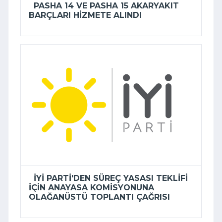
PASHA 14 VE PASHA 15 AKARYAKIT
BARÇLARI HIZMETE ALINDI
İYİ PARTI'DEN SÜREÇ YASASI TEKLIFI
IÇIN ANAYASA KOMISYONUNA
OLAĞANÜSTÜ TOPLANTI ÇAĞRISI