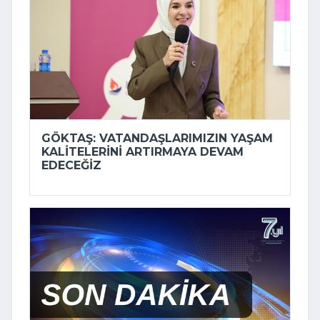
GÖKTAŞ: VATANDAŞLARIMIZIN YAŞAM
KALITELERINI ARTIRMAYA DEVAM
EDECEĞIZ