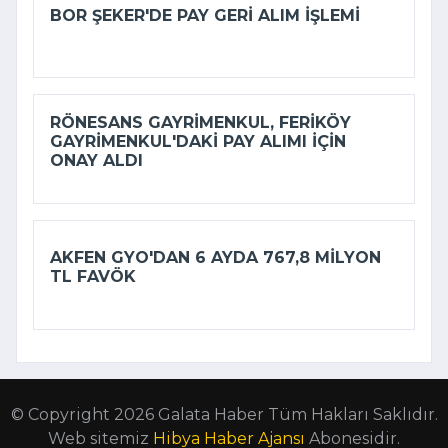
BOR ŞEKER'DE PAY GERI ALIM IŞLEMI
RÖNESANS GAYRIMENKUL, FERIKÖY
GAYRIMENKUL'DAKI PAY ALIMI IÇIN
ONAY ALDI
AKFEN GYO'DAN 6 AYDA 767,8 MILYON
TL FAVÖK
© Copyright 2026 Galata Haber Tüm Hakları Saklıdır.
Web sitemiz
Hibya Haber Ajansı
Abonesidir.