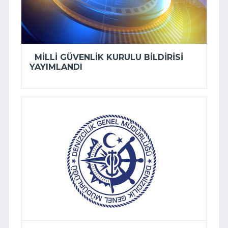
MILLI GÜVENLIK KURULU BILDIRISI
YAYIMLANDI