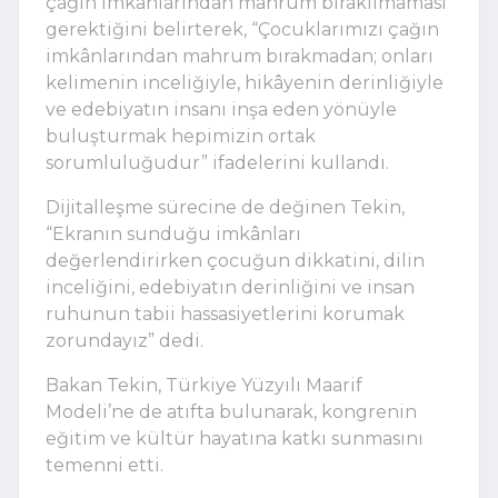
çağın imkânlarından mahrum bırakılmaması
gerektiğini belirterek, “Çocuklarımızı çağın
imkânlarından mahrum bırakmadan; onları
kelimenin inceliğiyle, hikâyenin derinliğiyle
ve edebiyatın insanı inşa eden yönüyle
buluşturmak hepimizin ortak
sorumluluğudur” ifadelerini kullandı.
Dijitalleşme sürecine de değinen Tekin,
“Ekranın sunduğu imkânları
değerlendirirken çocuğun dikkatini, dilin
inceliğini, edebiyatın derinliğini ve insan
ruhunun tabii hassasiyetlerini korumak
zorundayız” dedi.
Bakan Tekin, Türkiye Yüzyılı Maarif
Modeli’ne de atıfta bulunarak, kongrenin
eğitim ve kültür hayatına katkı sunmasını
temenni etti.