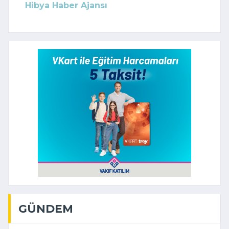
Hibya Haber Ajansı
GÜNDEM