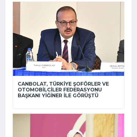
CANBOLAT, TÜRKIYE ŞOFÖRLER VE
OTOMOBILCILER FEDERASYONU
BAŞKANI YIĞINER ILE GÖRÜŞTÜ