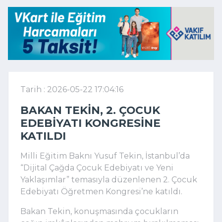
Tarih : 2026-05-22 17:04:16
BAKAN TEKIN, 2. ÇOCUK
EDEBIYATI KONGRESINE
KATILDI
Milli Eğitim Baknı Yusuf Tekin, İstanbul’da
“Dijital Çağda Çocuk Edebiyatı ve Yeni
Yaklaşımlar” temasıyla düzenlenen 2. Çocuk
Edebiyatı Öğretmen Kongresi’ne katıldı.
Bakan Tekin, konuşmasında çocukların