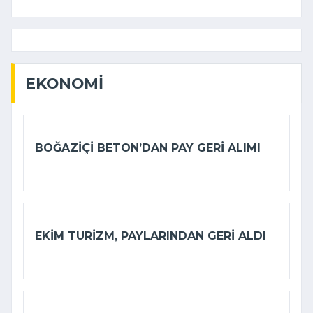
EKONOMI
BOĞAZIÇI BETON’DAN PAY GERI ALIMI
EKIM TURIZM, PAYLARINDAN GERI ALDI