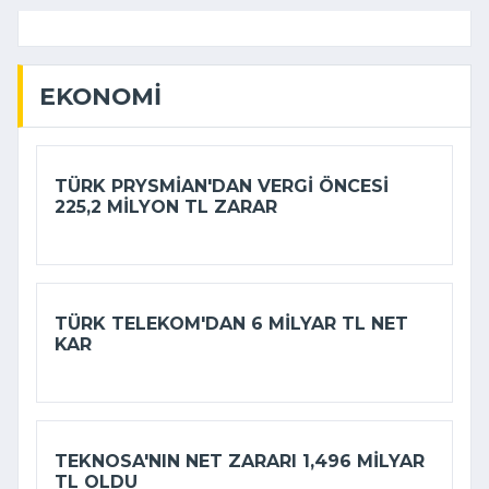
EKONOMI
TÜRK PRYSMIAN'DAN VERGI ÖNCESI
225,2 MILYON TL ZARAR
TÜRK TELEKOM'DAN 6 MILYAR TL NET
KAR
TEKNOSA'NIN NET ZARARI 1,496 MILYAR
TL OLDU