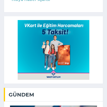
GÜNDEM