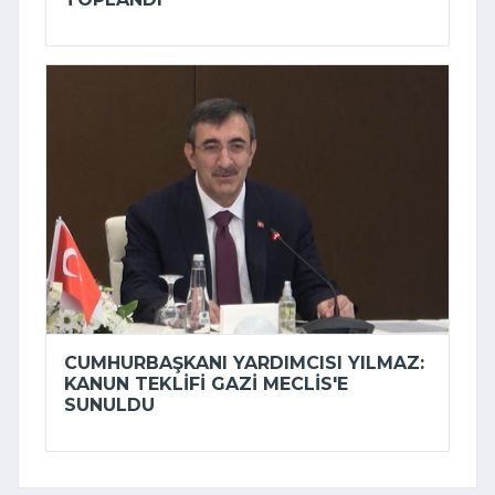
CUMHURBAŞKANI YARDIMCISI YILMAZ:
KANUN TEKLIFI GAZI MECLIS'E
SUNULDU