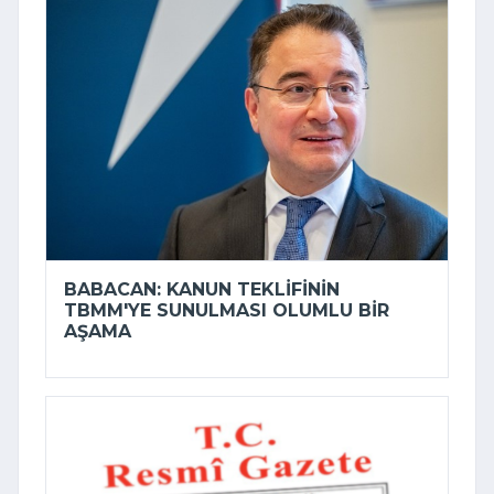
BABACAN: KANUN TEKLIFININ
TBMM'YE SUNULMASI OLUMLU BIR
AŞAMA