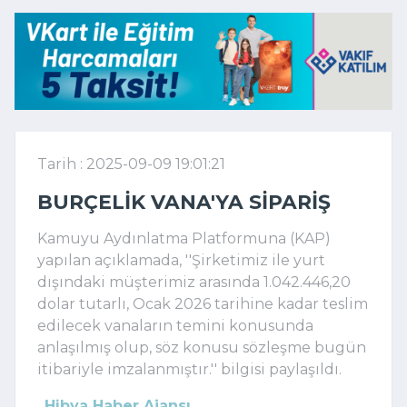
Tarih : 2025-09-09 19:01:21
BURÇELIK VANA'YA SIPARIŞ
Kamuyu Aydınlatma Platformuna (KAP)
yapılan açıklamada, ''Şirketimiz ile yurt
dışındaki müşterimiz arasında 1.042.446,20
dolar tutarlı, Ocak 2026 tarihine kadar teslim
edilecek vanaların temini konusunda
anlaşılmış olup, söz konusu sözleşme bugün
itibariyle imzalanmıştır.'' bilgisi paylaşıldı.
Hibya Haber Ajansı