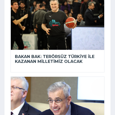
BAKAN BAK: TERÖRSÜZ TÜRKIYE ILE
KAZANAN MILLETIMIZ OLACAK