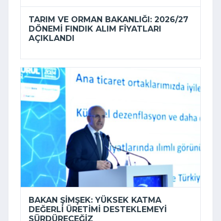
TARIM VE ORMAN BAKANLIĞI: 2026/27
DÖNEMI FINDIK ALIM FIYATLARI
AÇIKLANDI
BAKAN ŞIMŞEK: YÜKSEK KATMA
DEĞERLI ÜRETIMI DESTEKLEMEYI
SÜRDÜRECEĞIZ