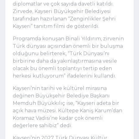
diplomatlar ve çok sayıda davetli katıldı.
Zirvede, Kayseri Büyükşehir Belediyesi
tarafından hazırlanan “Zenginlikler Şehri
Kayseri” tanıtım filmi de gösterildi.
Programda konuşan Binali Yıldırım, zirvenin
Türk dünyası açısından önemli bir buluşma
olduğunu belirterek, “Türk Dünyası’nı
birbirine daha da yakınlaştırmasına vesile
olacak bu önemli toplantıyı tertip eden
herkesi kutluyorum” ifadelerini kullandı.
Kayseri’nin tarihi ve kültürel mirasına
değinen Büyükşehir Belediye Başkanı
Memduh Büyükkılıç ise, “Kayseri adeta bir
açık hava müzesi. Kültepe Kaniş Karum’dan
Koramaz Vadisi’ne kadar çok önemli
değerlere sahibiz” dedi.
Kayseri’nin 2027 Türk Dünyası Kültür