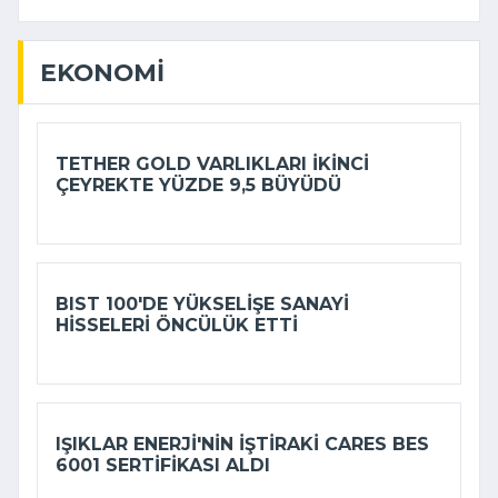
EKONOMI
TETHER GOLD VARLIKLARI IKINCI
ÇEYREKTE YÜZDE 9,5 BÜYÜDÜ
BIST 100'DE YÜKSELIŞE SANAYI
HISSELERI ÖNCÜLÜK ETTI
IŞIKLAR ENERJI'NIN IŞTIRAKI CARES BES
6001 SERTIFIKASI ALDI