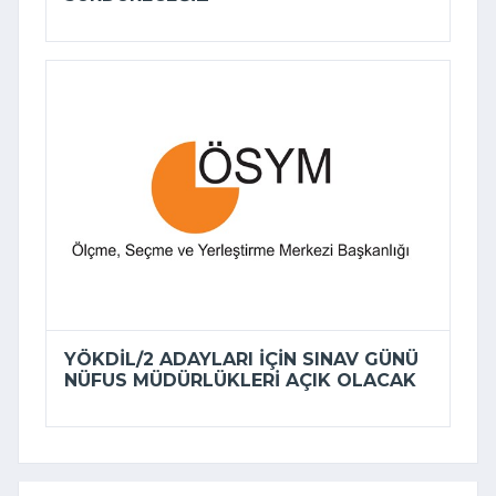
YÖKDİL/2 ADAYLARI IÇIN SINAV GÜNÜ
NÜFUS MÜDÜRLÜKLERI AÇIK OLACAK