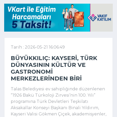
Tarih : 2026-05-21 16:06:49
BÜYÜKKILIÇ: KAYSERI, TÜRK
DÜNYASININ KÜLTÜR VE
GASTRONOMI
MERKEZLERINDEN BIRI
Talas Belediyesi ev sahipliğinde düzenlenen
“1926 Bakü Türkoloji Zirvesi’nin 100. Yılı”
programına Türk Devletleri Teşkilatı
Aksakallar Konseyi Başkanı Binali Yıldırım,
Kayseri Valisi Gökmen Çiçek, akademisyenler,