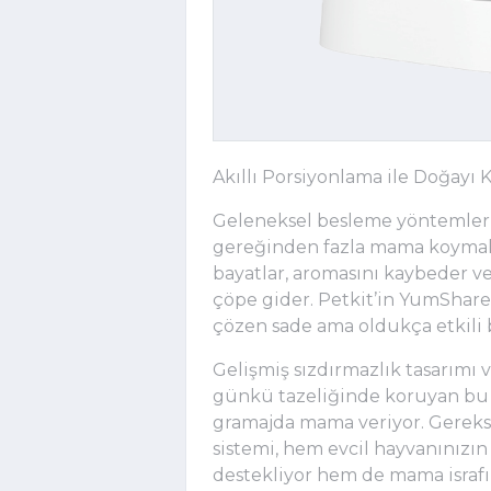
Akıllı Porsiyonlama ile Doğayı
Geleneksel besleme yöntemlerin
gereğinden fazla mama koymak
bayatlar, aromasını kaybeder ve
çöpe gider. Petkit’in YumShare a
çözen sade ama oldukça etkili
Gelişmiş sızdırmazlık tasarımı 
günkü tazeliğinde koruyan bu 
gramajda mama veriyor. Gerek
sistemi, hem evcil hayvanınızın
destekliyor hem de mama israfını