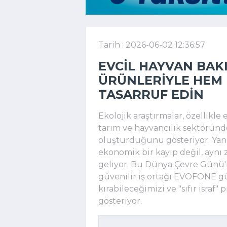
Tarih : 2026-06-02 12:36:57
EVCIL HAYVAN BAKI
ÜRÜNLERIYLE HEM
TASARRUF EDIN
Ekolojik araştırmalar, özellikle
tarım ve hayvancılık sektörün
oluşturduğunu gösteriyor. Yan
ekonomik bir kayıp değil, aynı
geliyor. Bu Dünya Çevre Günü'n
güvenilir iş ortağı EVOFONE g
kırabileceğimizi ve "sıfır israf"
gösteriyor.