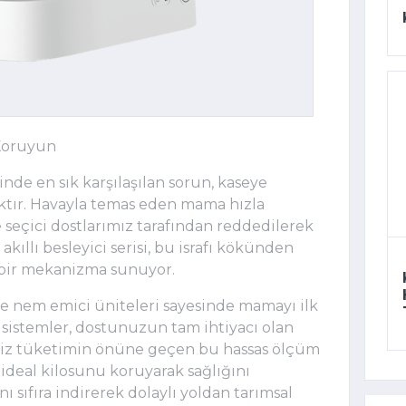
 Koruyun
de en sık karşılaşılan sorun, kaseye
tır. Havayla temas eden mama hızla
 seçici dostlarımız tarafından reddedilerek
kıllı besleyici serisi, bu israfı kökünden
 bir mekanizma sunuyor.
ve nem emici üniteleri sayesinde mamayı ilk
sistemler, dostunuzun tam ihtiyacı olan
siz tüketimin önüne geçen bu hassas ölçüm
 ideal kilosunu koruyarak sağlığını
 sıfıra indirerek dolaylı yoldan tarımsal