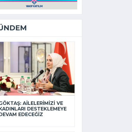
ÜNDEM
GÖKTAŞ: AILELERIMIZI VE
KADINLARI DESTEKLEMEYE
DEVAM EDECEĞIZ