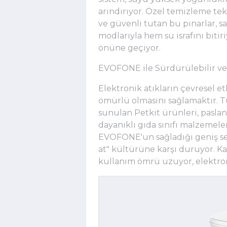
arındırıyor. Özel temizleme tek
ve güvenli tutan bu pınarlar, s
modlarıyla hem su israfını biti
önüne geçiyor.
EVOFONE ile Sürdürülebilir v
Elektronik atıkların çevresel et
ömürlü olmasını sağlamaktır.
sunulan Petkit ürünleri, paslan
dayanıklı gıda sınıfı malzemel
EVOFONE'un sağladığı geniş ser
at" kültürüne karşı duruyor. Ka
kullanım ömrü uzuyor, elektron