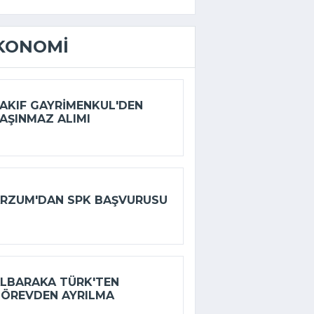
KONOMI
AKIF GAYRIMENKUL'DEN
AŞINMAZ ALIMI
RZUM'DAN SPK BAŞVURUSU
LBARAKA TÜRK'TEN
ÖREVDEN AYRILMA