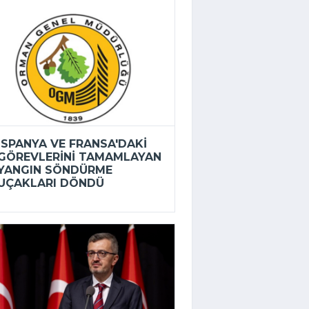
İSPANYA VE FRANSA'DAKI
GÖREVLERINI TAMAMLAYAN
YANGIN SÖNDÜRME
UÇAKLARI DÖNDÜ