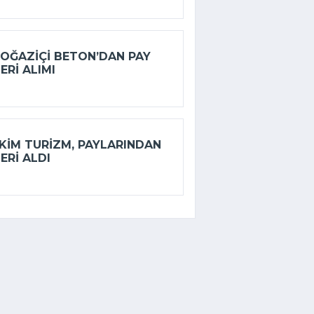
OĞAZIÇI BETON’DAN PAY
ERI ALIMI
KIM TURIZM, PAYLARINDAN
ERI ALDI