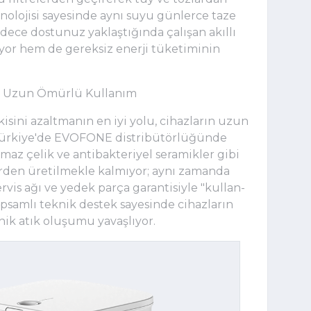
nolojisi sayesinde aynı suyu günlerce taze
adece dostunuz yaklaştığında çalışan akıllı
riyor hem de gereksiz enerji tüketiminin
e Uzun Ömürlü Kullanım
kisini azaltmanın en iyi yolu, cihazların uzun
 Türkiye'de EVOFONE distribütörlüğünde
maz çelik ve antibakteriyel seramikler gibi
erden üretilmekle kalmıyor; aynı zamanda
vis ağı ve yedek parça garantisiyle "kullan-
psamlı teknik destek sayesinde cihazların
ik atık oluşumu yavaşlıyor.