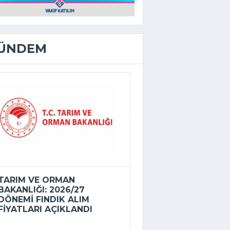
ÜNDEM
TARIM VE ORMAN
BAKANLIĞI: 2026/27
DÖNEMI FINDIK ALIM
FIYATLARI AÇIKLANDI