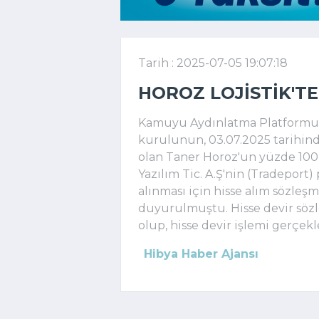
Tarih : 2025-07-05 19:07:18
HOROZ LOJISTIK'TE
Kamuyu Aydınlatma Platformuna
kurulunun, 03.07.2025 tarihind
olan Taner Horoz'un yüzde 100
Yazılım Tic. A.Ş'nin (Tradeport)
alınması için hisse alım sözle
duyurulmuştu. Hisse devir söz
olup, hisse devir işlemi gerçekleş
Hibya Haber Ajansı