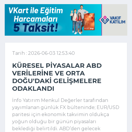
Tarih : 2026-06-03 12:53:40
KÜRESEL PIYASALAR ABD
VERILERINE VE ORTA
DOĞU'DAKI GELIŞMELERE
ODAKLANDI
İnfo Yatırım Menkul Değerler tarafından
yayımlanan günlük FX bülteninde; EUR/USD
paritesi için ekonomik takvimin oldukça
yoğun olduğu bir günün piyasaları
beklediği belirtildi. ABD’den gelecek