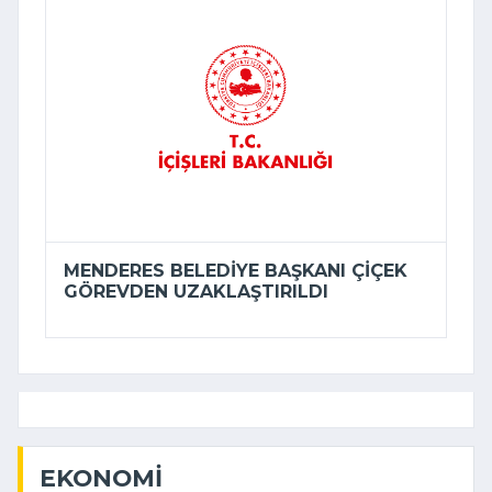
MENDERES BELEDIYE BAŞKANI ÇIÇEK
GÖREVDEN UZAKLAŞTIRILDI
EKONOMI