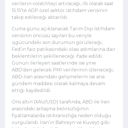
verilerin volatiliteyi artıracağı, ilk olarak saat
15.15’te ADP özel sektör istihdam verisinin
takip edileceği aktarıldı.
Cuma günü açıklanacak Tarım Dışı İstihdam
verisinin öncüsü sayılan bu veriyle
işgücündeki son durumun görüleceği,
Fed’in faiz patikasındaki olası adımlarına dair
beklentilerin şekilleneceği ifade edildi.
Günün ilerleyen saatlerinde ise yine
ABD’den gelecek PMI verilerinin izleneceği,
ABD-İran arasındaki gelişmelerin ise ana
gündem maddesi olarak kalmaya devam
ettiği kaydedildi.
Ons altın (XAU/USD) tarafında, ABD ile İran
arasındaki anlaşma belirsizliğinin
fiyatlamalarda istikrarsızlığa neden olduğu
vurgulandı. İran’ın Bahreyn ve Kuveyt gibi