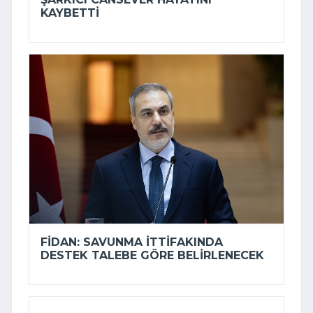
KAYBETTI
FIDAN: SAVUNMA ITTIFAKINDA
DESTEK TALEBE GÖRE BELIRLENECEK