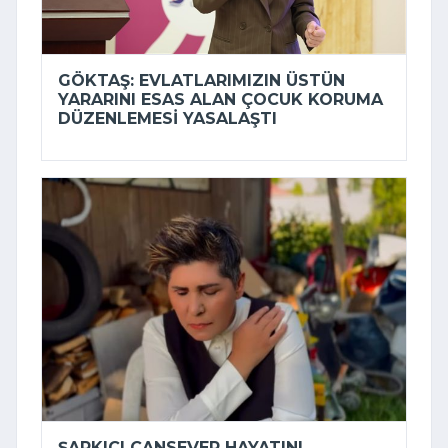
GÖKTAŞ: EVLATLARIMIZIN ÜSTÜN
YARARINI ESAS ALAN ÇOCUK KORUMA
DÜZENLEMESI YASALAŞTI
ŞARKICI CANSEVER HAYATINI