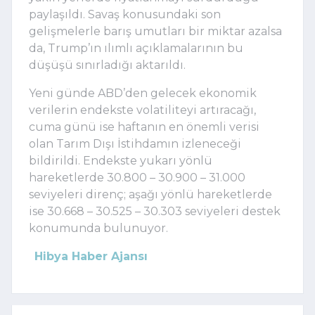
paylaşıldı. Savaş konusundaki son
gelişmelerle barış umutları bir miktar azalsa
da, Trump’ın ılımlı açıklamalarının bu
düşüşü sınırladığı aktarıldı.
Yeni günde ABD’den gelecek ekonomik
verilerin endekste volatiliteyi artıracağı,
cuma günü ise haftanın en önemli verisi
olan Tarım Dışı İstihdamın izleneceği
bildirildi. Endekste yukarı yönlü
hareketlerde 30.800 – 30.900 – 31.000
seviyeleri direnç; aşağı yönlü hareketlerde
ise 30.668 – 30.525 – 30.303 seviyeleri destek
konumunda bulunuyor.
Hibya Haber Ajansı