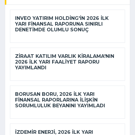
INVEO YATIRIM HOLDING'IN 2026 ILK
YARI FINANSAL RAPORUNA SINIRLI
DENETIMDE OLUMLU SONUÇ
ZIRAAT KATILIM VARLIK KIRALAMA'NIN
2026 ILK YARI FAALIYET RAPORU
YAYIMLANDI
BORUSAN BORU, 2026 ILK YARI
FINANSAL RAPORLARINA ILIŞKIN
SORUMLULUK BEYANINI YAYIMLADI
İZDEMİR ENERJI, 2026 ILK YARI