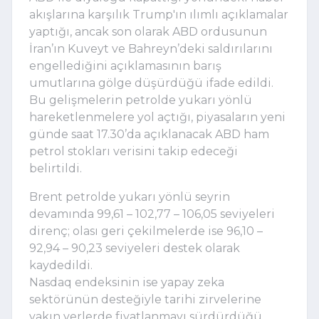
akışlarına karşılık Trump'ın ılımlı açıklamalar
yaptığı, ancak son olarak ABD ordusunun
İran’ın Kuveyt ve Bahreyn’deki saldırılarını
engellediğini açıklamasının barış
umutlarına gölge düşürdüğü ifade edildi.
Bu gelişmelerin petrolde yukarı yönlü
hareketlenmelere yol açtığı, piyasaların yeni
günde saat 17.30’da açıklanacak ABD ham
petrol stokları verisini takip edeceği
belirtildi.
Brent petrolde yukarı yönlü seyrin
devamında 99,61 – 102,77 – 106,05 seviyeleri
direnç; olası geri çekilmelerde ise 96,10 –
92,94 – 90,23 seviyeleri destek olarak
kaydedildi.
Nasdaq endeksinin ise yapay zeka
sektörünün desteğiyle tarihi zirvelerine
yakın yerlerde fiyatlanmayı sürdürdüğü