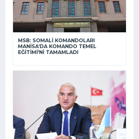
MSB: SOMALI KOMANDOLARI
MANISA’DA KOMANDO TEMEL
EĞITIMI'NI TAMAMLADI