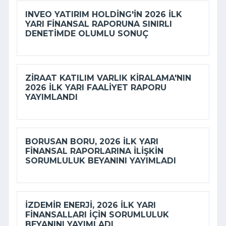
INVEO YATIRIM HOLDING'IN 2026 ILK
YARI FINANSAL RAPORUNA SINIRLI
DENETIMDE OLUMLU SONUÇ
ZIRAAT KATILIM VARLIK KIRALAMA'NIN
2026 ILK YARI FAALIYET RAPORU
YAYIMLANDI
BORUSAN BORU, 2026 ILK YARI
FINANSAL RAPORLARINA ILIŞKIN
SORUMLULUK BEYANINI YAYIMLADI
İZDEMİR ENERJI, 2026 ILK YARI
FINANSALLARI IÇIN SORUMLULUK
BEYANINI YAYIMLADI