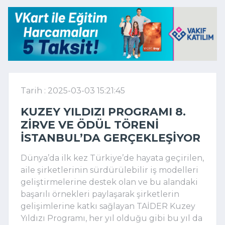
Tarih : 2025-03-03 15:21:45
KUZEY YILDIZI PROGRAMI 8.
ZIRVE VE ÖDÜL TÖRENI
İSTANBUL’DA GERÇEKLEŞIYOR
Dünya’da ilk kez Türkiye’de hayata geçirilen,
aile şirketlerinin sürdürülebilir iş modelleri
geliştirmelerine destek olan ve bu alandaki
başarılı örnekleri paylaşarak şirketlerin
gelişimlerine katkı sağlayan TAİDER Kuzey
Yıldızı Programı, her yıl olduğu gibi bu yıl da