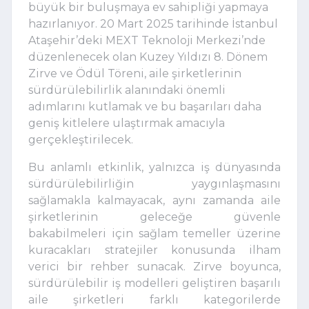
büyük bir buluşmaya ev sahipliği yapmaya
hazırlanıyor. 20 Mart 2025 tarihinde İstanbul
Ataşehir’deki MEXT Teknoloji Merkezi’nde
düzenlenecek olan Kuzey Yıldızı 8. Dönem
Zirve ve Ödül Töreni, aile şirketlerinin
sürdürülebilirlik alanındaki önemli
adımlarını kutlamak ve bu başarıları daha
geniş kitlelere ulaştırmak amacıyla
gerçekleştirilecek.
Bu anlamlı etkinlik, yalnızca iş dünyasında
sürdürülebilirliğin yaygınlaşmasını
sağlamakla kalmayacak, aynı zamanda aile
şirketlerinin geleceğe güvenle
bakabilmeleri için sağlam temeller üzerine
kuracakları stratejiler konusunda ilham
verici bir rehber sunacak. Zirve boyunca,
sürdürülebilir iş modelleri geliştiren başarılı
aile şirketleri farklı kategorilerde