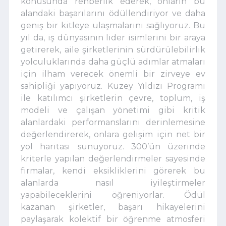
konusunda rehberlik ederek, onların bu
alandaki başarılarını ödüllendiriyor ve daha
geniş bir kitleye ulaşmalarını sağlıyoruz. Bu
yıl da, iş dünyasının lider isimlerini bir araya
getirerek, aile şirketlerinin sürdürülebilirlik
yolculuklarında daha güçlü adımlar atmaları
için ilham verecek önemli bir zirveye ev
sahipliği yapıyoruz. Kuzey Yıldızı Programı
ile katılımcı şirketlerin çevre, toplum, iş
modeli ve çalışan yönetimi gibi kritik
alanlardaki performanslarını derinlemesine
değerlendirerek, onlara gelişim için net bir
yol haritası sunuyoruz. 300’ün üzerinde
kriterle yapılan değerlendirmeler sayesinde
firmalar, kendi eksikliklerini görerek bu
alanlarda nasıl iyileştirmeler
yapabileceklerini öğreniyorlar. Ödül
kazanan şirketler, başarı hikayelerini
paylaşarak kolektif bir öğrenme atmosferi