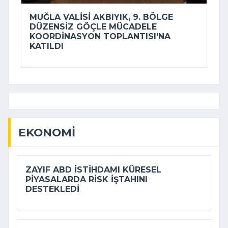
MUĞLA VALISI AKBIYIK, 9. BÖLGE
DÜZENSIZ GÖÇLE MÜCADELE
KOORDINASYON TOPLANTISI'NA
KATILDI
EKONOMI
ZAYIF ABD ISTIHDAMI KÜRESEL
PIYASALARDA RISK IŞTAHINI
DESTEKLEDI