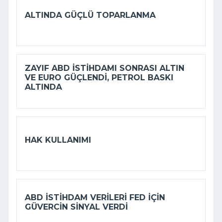
ALTINDA GÜÇLÜ TOPARLANMA
ZAYIF ABD ISTIHDAMI SONRASI ALTIN
VE EURO GÜÇLENDI, PETROL BASKI
ALTINDA
HAK KULLANIMI
ABD ISTIHDAM VERILERI FED IÇIN
GÜVERCIN SINYAL VERDI