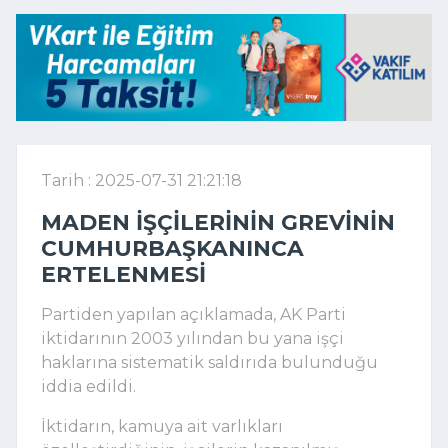
Tarih : 2025-07-31 21:21:18
MADEN IŞÇILERININ GREVININ
CUMHURBAŞKANINCA
ERTELENMESI
Partiden yapılan açıklamada, AK Parti
iktidarının 2003 yılından bu yana işçi
haklarına sistematik saldırıda bulunduğu
iddia edildi.
İktidarın, kamuya ait varlıkları