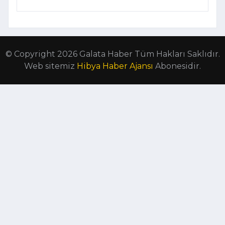
© Copyright 2026 Galata Haber Tüm Hakları Saklıdır.
Web sitemiz
Hibya Haber Ajansı
Abonesidir.