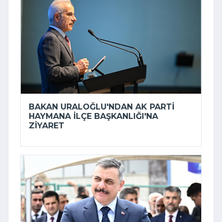
BAKAN URALOĞLU'NDAN AK PARTI
HAYMANA İLÇE BAŞKANLIĞI'NA
ZIYARET