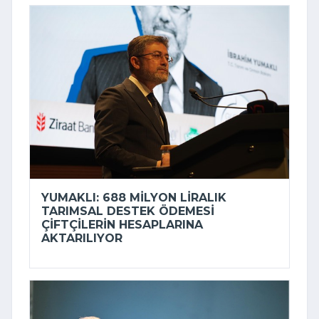
YUMAKLI: 688 MILYON LIRALIK
TARIMSAL DESTEK ÖDEMESI
ÇIFTÇILERIN HESAPLARINA
AKTARILIYOR