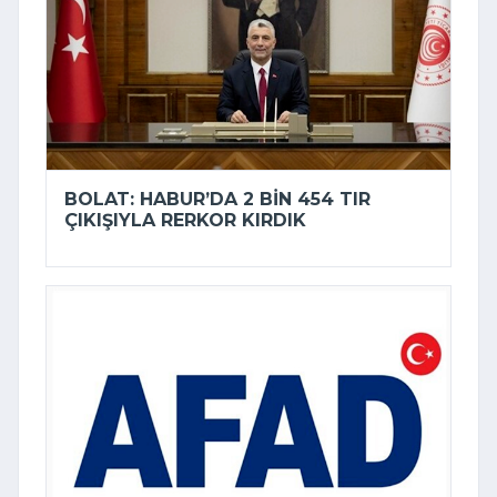
BOLAT: HABUR’DA 2 BIN 454 TIR
ÇIKIŞIYLA RERKOR KIRDIK