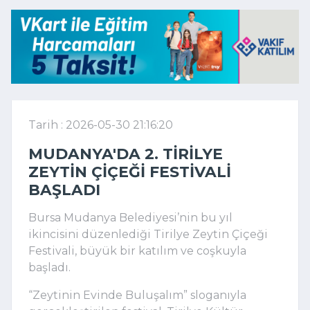
Tarih : 2026-05-30 21:16:20
MUDANYA'DA 2. TIRILYE
ZEYTIN ÇIÇEĞI FESTIVALI
BAŞLADI
Bursa Mudanya Belediyesi’nin bu yıl
ikincisini düzenlediği Tirilye Zeytin Çiçeği
Festivali, büyük bir katılım ve coşkuyla
başladı.
“Zeytinin Evinde Buluşalım” sloganıyla