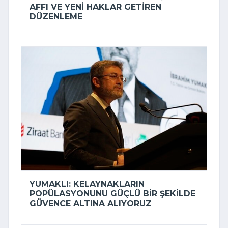
AFFI VE YENI HAKLAR GETIREN
DÜZENLEME
YUMAKLI: KELAYNAKLARIN
POPÜLASYONUNU GÜÇLÜ BIR ŞEKILDE
GÜVENCE ALTINA ALIYORUZ