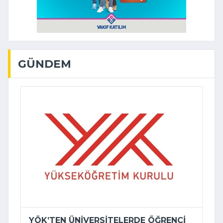
GÜNDEM
YÖK’TEN ÜNIVERSITELERDE ÖĞRENCI