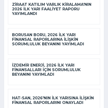
ZIRAAT KATILIM VARLIK KIRALAMA'NIN
2026 ILK YARI FAALIYET RAPORU
YAYIMLANDI
BORUSAN BORU, 2026 ILK YARI
FINANSAL RAPORLARINA ILIŞKIN
SORUMLULUK BEYANINI YAYIMLADI
İZDEMİR ENERJI, 2026 ILK YARI
FINANSALLARI IÇIN SORUMLULUK
BEYANINI YAYIMLADI
HAT-SAN, 2026'NIN ILK YARISINA ILIŞKIN
FINANSAL RAPORLARINI ONAYLADI