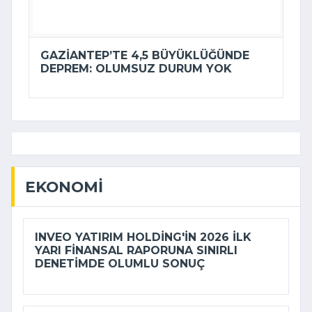
GAZIANTEP’TE 4,5 BÜYÜKLÜĞÜNDE
DEPREM: OLUMSUZ DURUM YOK
EKONOMI
INVEO YATIRIM HOLDING'IN 2026 ILK
YARI FINANSAL RAPORUNA SINIRLI
DENETIMDE OLUMLU SONUÇ