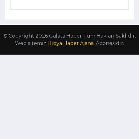
© Copyright 2026 Galata Haber Tüm Hakları Saklıdır.
Web sitemiz
Hibya Haber Ajansı
Abonesidir.