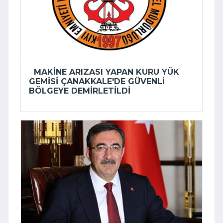
MAKINE ARIZASI YAPAN KURU YÜK
GEMISI ÇANAKKALE'DE GÜVENLI
BÖLGEYE DEMIRLETILDI