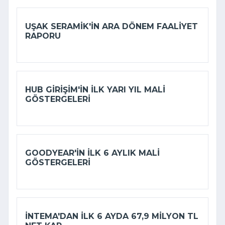
UŞAK SERAMIK'IN ARA DÖNEM FAALIYET
RAPORU
HUB GIRIŞIM'IN ILK YARI YIL MALI
GÖSTERGELERI
GOODYEAR'IN ILK 6 AYLIK MALI
GÖSTERGELERI
İNTEMA'DAN ILK 6 AYDA 67,9 MILYON TL