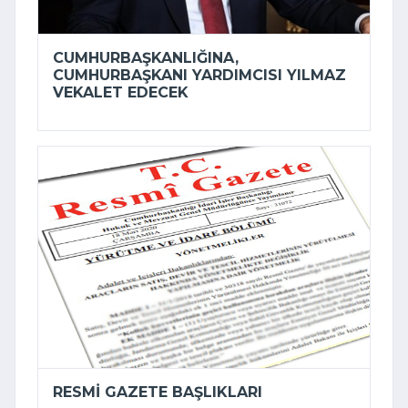
CUMHURBAŞKANLIĞINA,
CUMHURBAŞKANI YARDIMCISI YILMAZ
VEKALET EDECEK
RESMI GAZETE BAŞLIKLARI