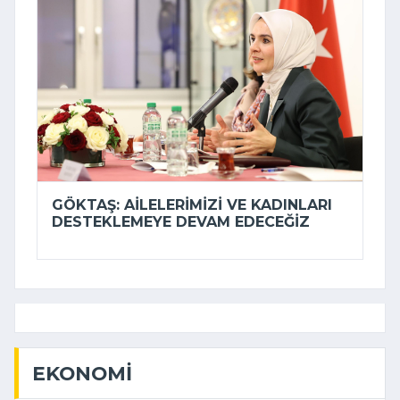
GÖKTAŞ: AILELERIMIZI VE KADINLARI
DESTEKLEMEYE DEVAM EDECEĞIZ
EKONOMI