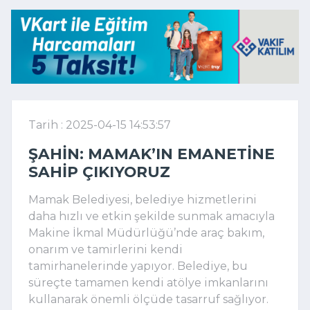
Tarih : 2025-04-15 14:53:57
ŞAHIN: MAMAK’IN EMANETINE
SAHIP ÇIKIYORUZ
Mamak Belediyesi, belediye hizmetlerini
daha hızlı ve etkin şekilde sunmak amacıyla
Makine İkmal Müdürlüğü’nde araç bakım,
onarım ve tamirlerini kendi
tamirhanelerinde yapıyor. Belediye, bu
süreçte tamamen kendi atölye imkanlarını
kullanarak önemli ölçüde tasarruf sağlıyor.