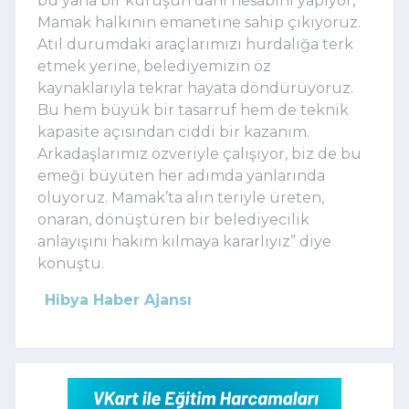
bu yana bir kuruşun dahi hesabını yapıyor,
Mamak halkının emanetine sahip çıkıyoruz.
Atıl durumdaki araçlarımızı hurdalığa terk
etmek yerine, belediyemizin öz
kaynaklarıyla tekrar hayata döndürüyoruz.
Bu hem büyük bir tasarruf hem de teknik
kapasite açısından ciddi bir kazanım.
Arkadaşlarımız özveriyle çalışıyor, biz de bu
emeği büyüten her adımda yanlarında
oluyoruz. Mamak’ta alın teriyle üreten,
onaran, dönüştüren bir belediyecilik
anlayışını hakim kılmaya kararlıyız” diye
konuştu.
Hibya Haber Ajansı