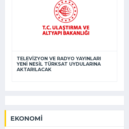
TELEVIZYON VE RADYO YAYINLARI
YENI NESIL TÜRKSAT UYDULARINA
AKTARILACAK
EKONOMI