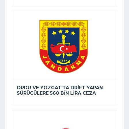
ORDU VE YOZGAT’TA DRIFT YAPAN
SÜRÜCÜLERE 560 BIN LIRA CEZA