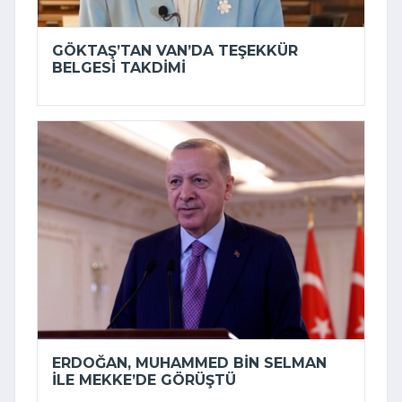
GÖKTAŞ’TAN VAN’DA TEŞEKKÜR
BELGESI TAKDIMI
ERDOĞAN, MUHAMMED BIN SELMAN
ILE MEKKE’DE GÖRÜŞTÜ