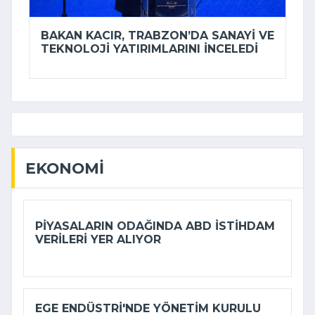
BAKAN KACIR, TRABZON’DA SANAYI VE
TEKNOLOJI YATIRIMLARINI INCELEDI
EKONOMI
PIYASALARIN ODAĞINDA ABD ISTIHDAM
VERILERI YER ALIYOR
EGE ENDÜSTRI'NDE YÖNETIM KURULU