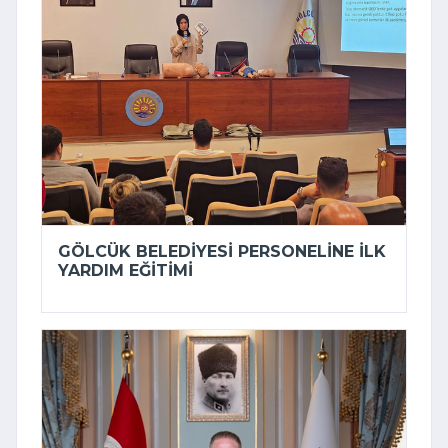
GÖLCÜK BELEDIYESI PERSONELINE ILK
YARDIM EĞITIMI