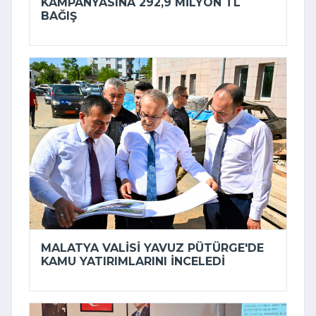
KAMPANYASINA 292,9 MILYON TL
BAĞIŞ
MALATYA VALISI YAVUZ PÜTÜRGE'DE
KAMU YATIRIMLARINI INCELEDI