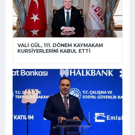
VALI GÜL, 111. DÖNEM KAYMAKAM
KURSIYERLERINI KABUL ETTI