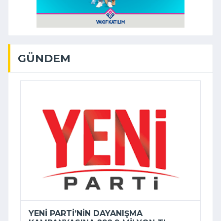
GÜNDEM
YENI PARTI’NIN DAYANIŞMA