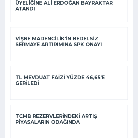
ÜYELIĞINE ALI ERDOĞAN BAYRAKTAR
ATANDI
VIŞNE MADENCILIK'IN BEDELSIZ
SERMAYE ARTIRIMINA SPK ONAYI
TL MEVDUAT FAIZI YÜZDE 46,65'E
GERILEDI
TCMB REZERVLERINDEKI ARTIŞ
PIYASALARIN ODAĞINDA