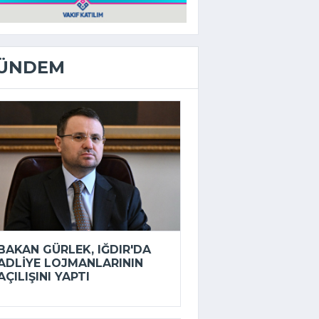
ÜNDEM
BAKAN GÜRLEK, IĞDIR'DA
ADLIYE LOJMANLARININ
AÇILIŞINI YAPTI