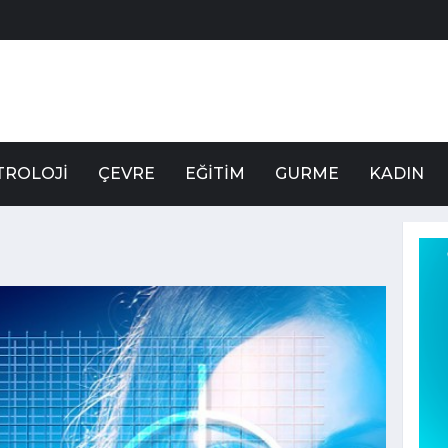
TROLOJI
ÇEVRE
EĞITIM
GURME
KADIN