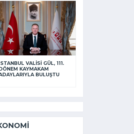
İSTANBUL VALISI GÜL, 111.
DÖNEM KAYMAKAM
ADAYLARIYLA BULUŞTU
KONOMI