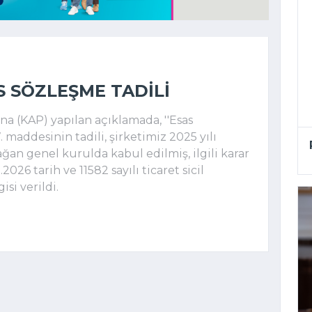
S SÖZLEŞME TADILI
 (KAP) yapılan açıklamada, ''Esas
. maddesinin tadili, şirketimiz 2025 yılı
ğan genel kurulda kabul edilmiş, ilgili karar
.2026 tarih ve 11582 sayılı ticaret sicil
isi verildi.