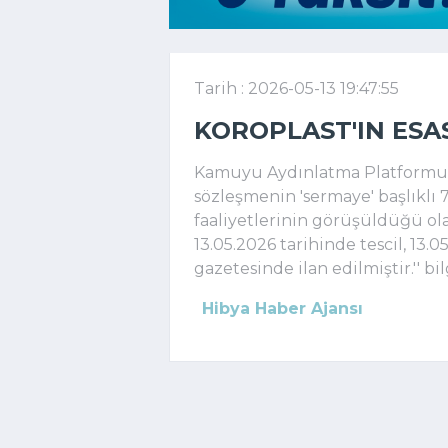
Tarih : 2026-05-13 19:47:55
KOROPLAST'IN ESA
Kamuyu Aydınlatma Platformuna
sözleşmenin 'sermaye' başlıklı 7
faaliyetlerinin görüşüldüğü ola
13.05.2026 tarihinde tescil, 13.05
gazetesinde ilan edilmiştir.'' bilg
Hibya Haber Ajansı