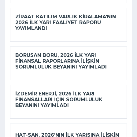
ZIRAAT KATILIM VARLIK KIRALAMA'NIN
2026 ILK YARI FAALIYET RAPORU
YAYIMLANDI
BORUSAN BORU, 2026 ILK YARI
FINANSAL RAPORLARINA ILIŞKIN
SORUMLULUK BEYANINI YAYIMLADI
İZDEMİR ENERJI, 2026 ILK YARI
FINANSALLARI IÇIN SORUMLULUK
BEYANINI YAYIMLADI
HAT-SAN, 2026'NIN ILK YARISINA ILIŞKIN