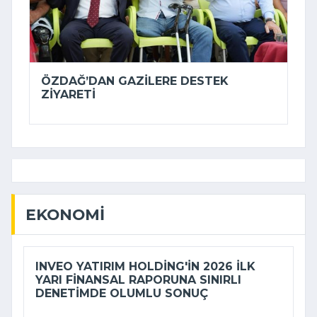
ÖZDAĞ’DAN GAZILERE DESTEK
ZIYARETI
EKONOMI
INVEO YATIRIM HOLDING'IN 2026 ILK
YARI FINANSAL RAPORUNA SINIRLI
DENETIMDE OLUMLU SONUÇ