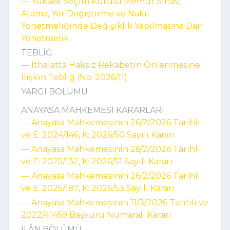
–– Yüksek Seçim Kurulu Memur Sınav,
Atama, Yer Değiştirme ve Nakil
Yönetmeliğinde Değişiklik Yapılmasına Dair
Yönetmelik
TEBLİĞ
–– İthalatta Haksız Rekabetin Önlenmesine
İlişkin Tebliğ (No: 2026/11)
YARGI BÖLÜMÜ
ANAYASA MAHKEMESİ KARARLARI
–– Anayasa Mahkemesinin 26/2/2026 Tarihli
ve E: 2024/146, K: 2026/50 Sayılı Kararı
–– Anayasa Mahkemesinin 26/2/2026 Tarihli
ve E: 2025/132, K: 2026/51 Sayılı Kararı
–– Anayasa Mahkemesinin 26/2/2026 Tarihli
ve E: 2025/187, K: 2026/53 Sayılı Kararı
–– Anayasa Mahkemesinin 11/3/2026 Tarihli ve
2022/41459 Başvuru Numaralı Kararı
İLÂN BÖLÜMÜ