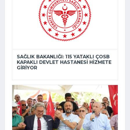
SAĞLIK BAKANLIĞI: 115 YATAKLI ÇOSB
KAPAKLI DEVLET HASTANESI HIZMETE
GIRIYOR